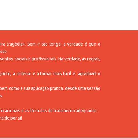
ra tragédia». Sem ir tão longe, a verdade é que o
ito.
entos sociais e profissionais. Na verdade, as regras,
unto, a ordenar e a tornar mais fácil e agradável o
o, bem como a sua aplicação prática, desde uma sessão
s,
unicacionais e as fórmulas de tratamento adequadas.
cido por si!