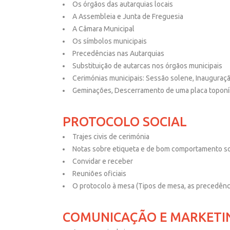
Os órgãos das autarquias locais
A Assembleia e Junta de Freguesia
A Câmara Municipal
Os símbolos municipais
Precedências nas Autarquias
Substituição de autarcas nos órgãos municipais
Cerimónias municipais: Sessão solene, Inauguraç
Geminações, Descerramento de uma placa toponí
PROTOCOLO SOCIAL
Trajes civis de cerimónia
Notas sobre etiqueta e de bom comportamento so
Convidar e receber
Reuniões oficiais
O protocolo à mesa (Tipos de mesa, as precedênci
COMUNICAÇÃO E MARKETI