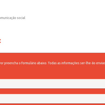
omunicação social
:
avor preencha o formulário abaixo. Todas as informações ser-lhe-ão enviad