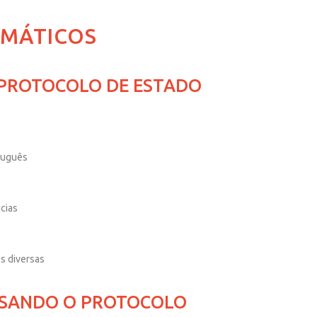
MÁTICOS
 PROTOCOLO DE ESTADO
tuguês
cias
s diversas
USANDO O PROTOCOLO