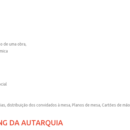
ão de uma obra,
mica
cial
as, distribuição dos convidados à mesa, Planos de mesa, Cartões de mão
NG DA AUTARQUIA