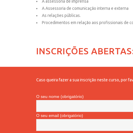
A assessoria de imprensa
A Assessoria de comunicação interna e externa
As relações públicas.
Procedimentos em relação aos profissionais de c
INSCRIÇÕES ABERTAS
Caso queira fazer a sua inscrição neste curso, por f
O seu nome (obrigatório)
O seu email (obrigatório)