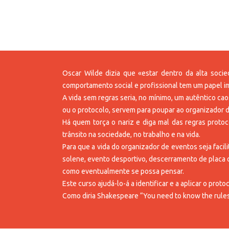
Oscar Wilde dizia que «estar dentro da alta soci
comportamento social e profissional tem um papel im
A vida sem regras seria, no mínimo, um autêntico cao
ou o protocolo, servem para poupar ao organizador
Há quem torça o nariz e diga mal das regras protoc
trânsito na sociedade, no trabalho e na vida.
Para que a vida do organizador de eventos seja facil
solene, evento desportivo, descerramento de placa o
como eventualmente se possa pensar.
Este curso ajudá-lo-á a identificar e a aplicar o p
Como diria Shakespeare “You need to know the rules,