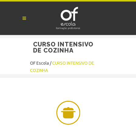
CURSO INTENSIVO
DE COZINHA
OF Escola
/
CURSO INTENSIVO DE
COZINHA