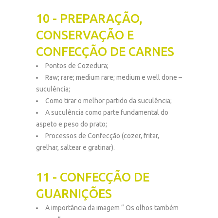
10 - PREPARAÇÃO,
CONSERVAÇÃO E
CONFECÇÃO DE CARNES
Pontos de Cozedura;
Raw; rare; medium rare; medium e well done –
suculência;
Como tirar o melhor partido da suculência;
A suculência como parte fundamental do
aspeto e peso do prato;
Processos de Confecção (cozer, fritar,
grelhar, saltear e gratinar).
11 - CONFECÇÃO DE
GUARNIÇÕES
A importância da imagem “ Os olhos também