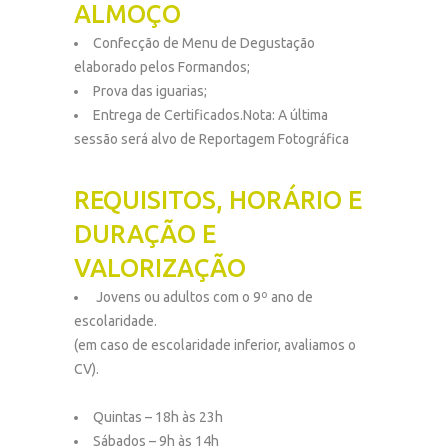
ALMOÇO
Confecção de Menu de Degustação
elaborado pelos Formandos;
Prova das iguarias;
Entrega de Certificados.Nota: A última
sessão será alvo de Reportagem Fotográfica
REQUISITOS, HORÁRIO E
DURAÇÃO E
VALORIZAÇÃO
Jovens ou adultos com o 9º ano de
escolaridade.
(em caso de escolaridade inferior, avaliamos o
CV).
Quintas – 18h às 23h
Sábados – 9h às 14h