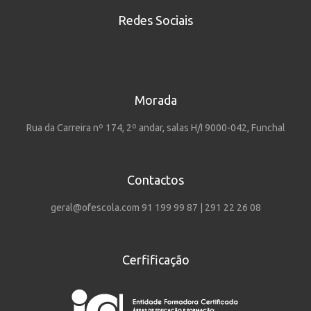
Redes Sociais
Morada
Rua da Carreira nº 174, 2º andar, salas H/I 9000-042, Funchal
Contactos
geral@ofescola.com 91 199 99 87 | 291 22 26 08
Cerfificação