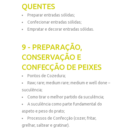
QUENTES
Preparar entradas sólidas;
Confecionar entradas sólidas;
Empratar e decorar entradas sólidas.
9 - PREPARAÇÃO,
CONSERVAÇÃO E
CONFECÇÃO DE PEIXES
Pontos de Cozedura;
Raw; rare; medium rare; medium e well done –
suculência;
Como tirar o melhor partido da suculência;
A suculência como parte fundamental do
aspeto e peso do prato;
Processos de Confecção (cozer, fritar,
grelhar, saltear e gratinar).