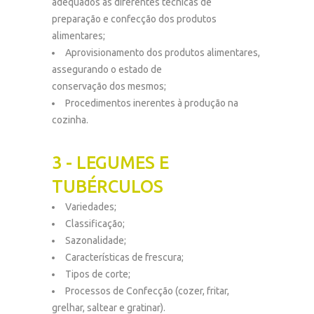
adequados às diferentes técnicas de
preparação e confecção dos produtos
alimentares;
Aprovisionamento dos produtos alimentares,
assegurando o estado de
conservação dos mesmos;
Procedimentos inerentes à produção na
cozinha.
3 - LEGUMES E
TUBÉRCULOS
Variedades;
Classificação;
Sazonalidade;
Características de frescura;
Tipos de corte;
Processos de Confecção (cozer, fritar,
grelhar, saltear e gratinar).