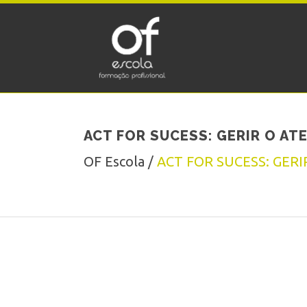
ACT FOR SUCESS: GERIR O A
OF Escola
/
ACT FOR SUCESS: GER