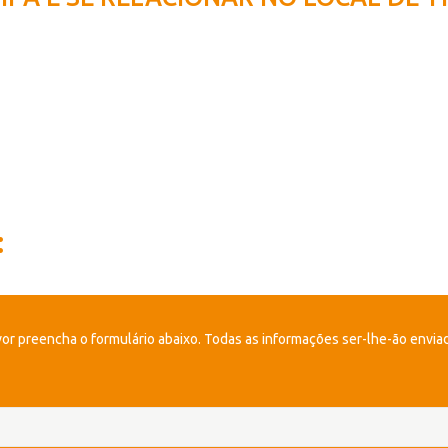
:
avor preencha o formulário abaixo. Todas as informações ser-lhe-ão enviad