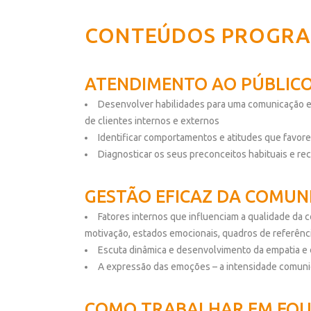
CONTEÚDOS PROGRA
ATENDIMENTO AO PÚBLIC
Desenvolver habilidades para uma comunicação e
de clientes internos e externos
Identificar comportamentos e atitudes que favor
Diagnosticar os seus preconceitos habituais e re
GESTÃO EFICAZ DA COMUN
Fatores internos que influenciam a qualidade da 
motivação, estados emocionais, quadros de referênci
Escuta dinâmica e desenvolvimento da empatia e 
A expressão das emoções – a intensidade comuni
COMO TRABALHAR EM EQUI