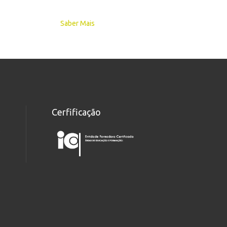
Saber Mais
Cerfificação
9