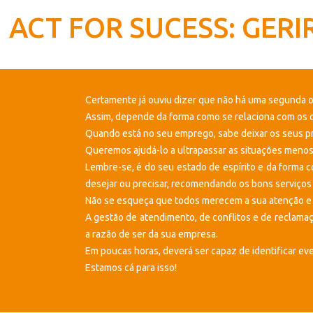
ACT FOR SUCESS: GER
Certamente já ouviu dizer que não há uma segunda o
Assim, depende da forma como se relaciona com os out
Quando está no seu emprego, sabe deixar os seus pro
Queremos ajudá-lo a ultrapassar as situações meno
Lembre-se, é do seu estado de espírito e da forma 
desejar ou precisar, recomendando os bons serviços
Não se esqueça que todos merecem a sua atenção e re
A gestão de atendimento, de conflitos e de reclamaçõ
a razão de ser da sua empresa.
Em poucas horas, deverá ser capaz de identificar eve
Estamos cá para isso!