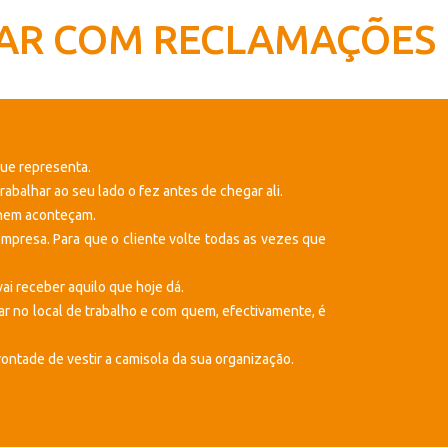
IDAR COM RECLAMAÇÕES
que representa.
balhar ao seu lado o fez antes de chegar ali.
 nem aconteçam.
mpresa. Para que o cliente volte todas as vezes que
ai receber aquilo que hoje dá.
nar no local de trabalho e com quem, efectivamente, é
vontade de vestir a camisola da sua organização.